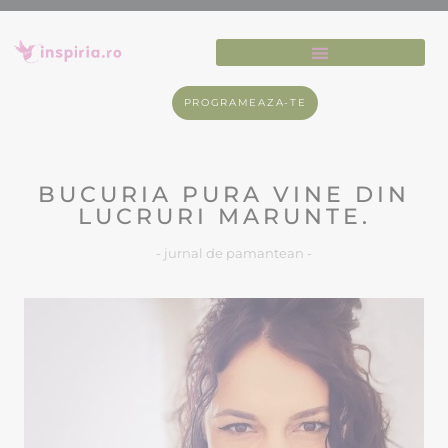
PROGRAMEAZA-TE
BUCURIA PURA VINE DIN
LUCRURI MARUNTE.
- jurnal de pamantean -