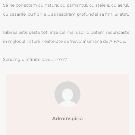
Sa ne conectam cu natura, cu pamantul, cu stelele, cu aerul,
cu pasarile, cu florile … sa respiram profund si sa fim. Si atat.
Iubirea este peste tot, insa cel mai usor o putem recunoaste
in mijlocul naturii nealterate de ‘nevoia’ umana de A FACE.
Sending u infinite love… ♾????
Adminspiria