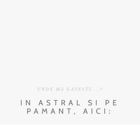
UNDE MA GASESTI ...?
IN ASTRAL SI PE
PAMANT, AICI: