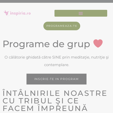
PROGRAMEAZA-TE
Programe de grup
O călătorie ghidată către SINE prin meditaţie, nutriţie şi
contemplare.
INSCRIE-TE IN PROGRAM
ÎNTÂLNIRILE NOASTRE
CU TRIBUL ŞI CE
FACEM ÎMPREUNĂ