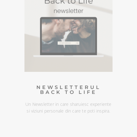
Descopera podcasturile despre spiritualitate si
meditatiile din canalul Spotify BACK TO LIFE.
NEWSLETTERUL
BACK TO LIFE
Un Newsletter in care sharuiesc
experiente si viziuni personale din
care te poti inspira. Te poti
dezabona oricand :)
DESCOPERA
NEWSLETTERUL
BACK TO LIFE
Un Newsletter in care sharuiesc experiente
si viziuni personale din care te poti inspira.