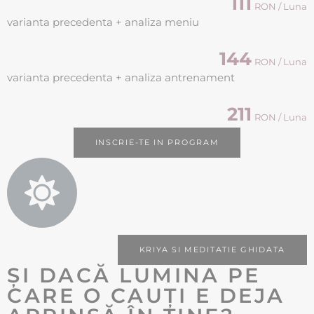
111
RON / Luna
varianta precedenta + analiza meniu
144
RON / Luna
varianta precedenta + analiza antrenament
211
RON / Luna
INSCRIE-TE IN PROGRAM
KRIYA SI MEDITATIE GHIDATA
ȘI DACĂ LUMINA PE
CARE O CAUȚI E DEJA