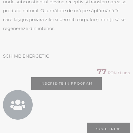
unde subconștientul devine receptiv și transformarea se
produce natural. O jumătate de oră pe săptămână în
care lași jos povara zilei și permiți corpului și minții să se
regenereze din interior.
SCHIMB ENERGETIC
77
RON / Luna
INSCRIE-TE IN PROGRAM
SOUL TRIBE