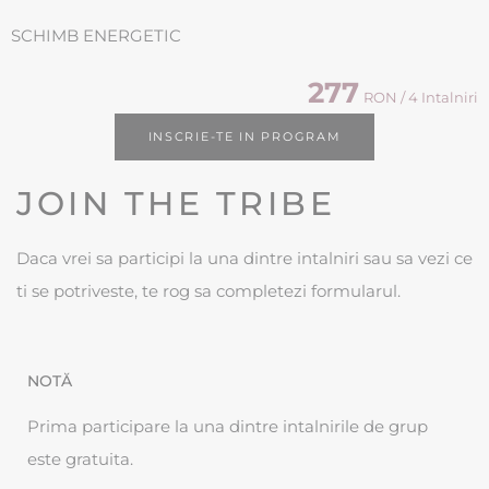
SCHIMB ENERGETIC
277
RON / 4 Intalniri
INSCRIE-TE IN PROGRAM
JOIN THE TRIBE
Daca vrei sa participi la una dintre intalniri sau sa vezi ce
ti se potriveste, te rog sa completezi formularul.
NOTĂ
Prima participare la una dintre intalnirile de grup
este gratuita.