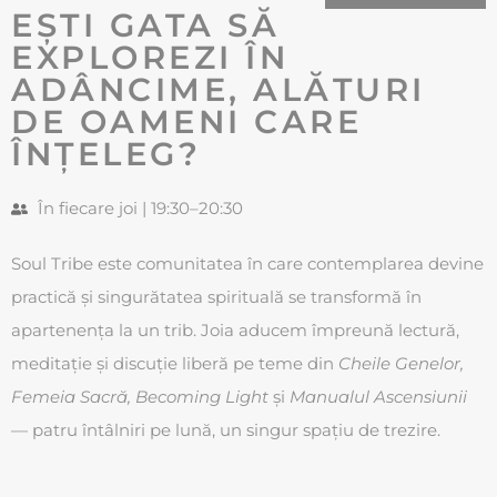
EȘTI GATA SĂ
EXPLOREZI ÎN
ADÂNCIME, ALĂTURI
DE OAMENI CARE
ÎNȚELEG?
În fiecare joi | 19:30–20:30
Soul Tribe este comunitatea în care contemplarea devine
practică și singurătatea spirituală se transformă în
apartenența la un trib. Joia aducem împreună lectură,
meditație și discuție liberă pe teme din
Cheile Genelor,
Femeia Sacră, Becoming Light
și
Manualul Ascensiunii
— patru întâlniri pe lună, un singur spațiu de trezire.