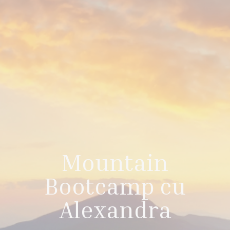
Mountain
Bootcamp cu
Alexandra