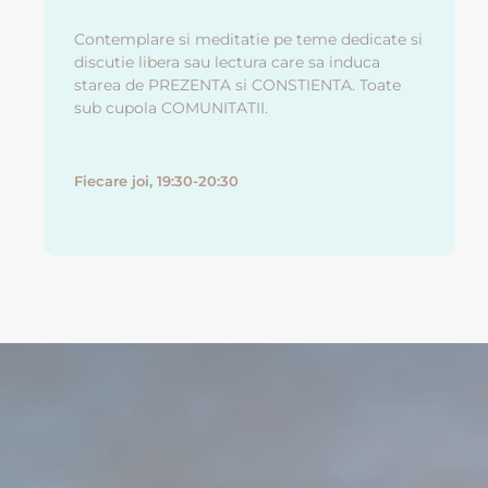
Contemplare si meditatie pe teme dedicate si
discutie libera sau lectura care sa induca
starea de PREZENTA si CONSTIENTA. Toate
sub cupola COMUNITATII.
Fiecare joi, 19:30-20:30