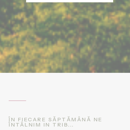
ÎN FIECARE SĂPTĂMÂNĂ NE
ÎNTÂLNIM IN TRIB...