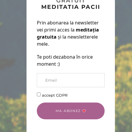
GRATUIT
MEDITATIA PACII
Prin abonarea la newsletter
vei primi acces la
meditația
gratuita
și la newsletterele
mele.
Te poti dezabona în orice
moment :)
accept GDPR
MA ABONEZ