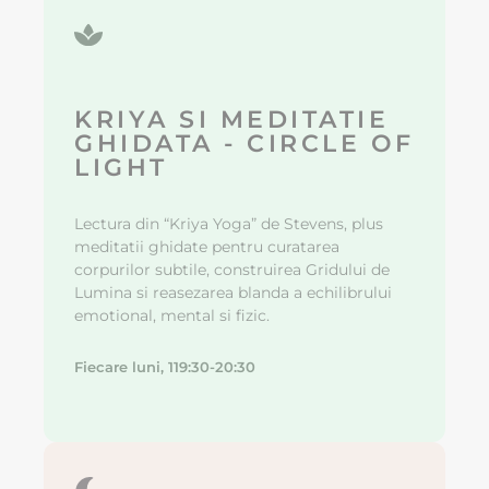
KRIYA SI MEDITATIE
GHIDATA - CIRCLE OF
LIGHT
Lectura din “Kriya Yoga” de Stevens, plus
meditatii ghidate pentru curatarea
corpurilor subtile, construirea Gridului de
Lumina si reasezarea blanda a echilibrului
emotional, mental si fizic.
Fiecare luni, 119:30-20:30