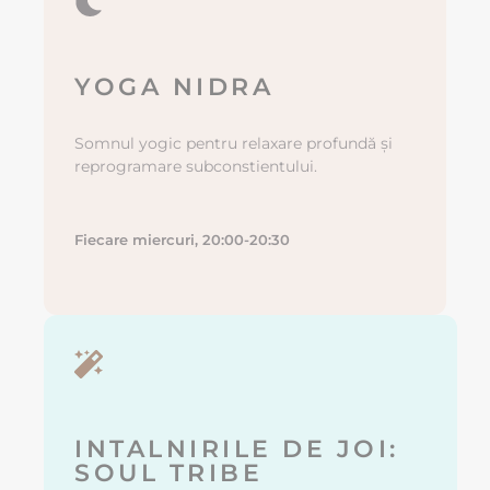
YOGA NIDRA
Somnul yogic pentru relaxare profundă și
reprogramare subconstientului.
Fiecare miercuri, 20:00-20:30
INTALNIRILE DE JOI:
SOUL TRIBE