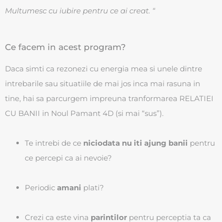
Multumesc cu iubire pentru ce ai creat. “
Ce facem in acest program?
Daca simti ca rezonezi cu energia mea si unele dintre
intrebarile sau situatiile de mai jos inca mai rasuna in
tine, hai sa parcurgem impreuna tranformarea RELATIEI
CU BANII in Noul Pamant 4D (si mai “sus”).
Te intrebi de ce
niciodata nu iti ajung banii
pentru
ce percepi ca ai nevoie?
Periodic
amani
plati?
Crezi ca este vina
parintilor
pentru perceptia ta ca