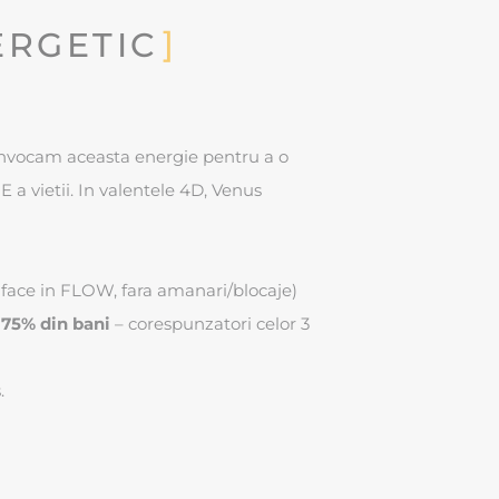
ERGETIC
 Invocam aceasta energie pentru a o
 a vietii. In valentele 4D, Venus
 face in FLOW, fara amanari/blocaje)
75% din bani
– corespunzatori celor 3
.