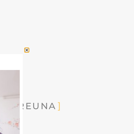
 IMPREUNA