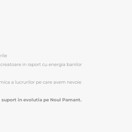
rile
reatoare in raport cu energia banilor
mica a lucrurilor pe care avem nevoie
i suport in evolutia pe Noul Pamant.