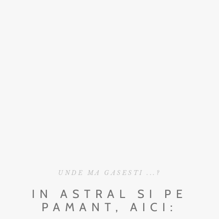
UNDE MA GASESTI ...?
IN ASTRAL SI PE
PAMANT, AICI: