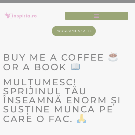
PROGRAMEAZA-TE
BUY ME A COFFEE
OR A BOOK
MULȚUMESC!
SPRIJINUL TĂU
ÎNSEAMNĂ ENORM ȘI
SUSȚINE MUNCA PE
CARE O FAC.