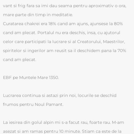
vant si frig fara sa imi dau seama pentru aproximativ o ora,
mare parte din timp in meditatie.
Curatarea chakrei era 18% cand am ajuns, ajunsese la 80%
cand am plecat. Portalul nu era deschis, insa, cu ajutorul
celor care participati la lucrare si al Creatorului, Maestrilor,
spiritelor si ingerilor am reusit sa il deschidem pana la 70%
cand am plecat.
EBF pe Muntele Mare 1350.
Lucrarea continua si astazi prin noi, locurile se deschid
frumos pentru Noul Pamant.
La iesirea din golul alpin mi s-a facut rau, foarte rau. M-am
asezat si am ramas pentru 10 minute. Stiam ca este de la