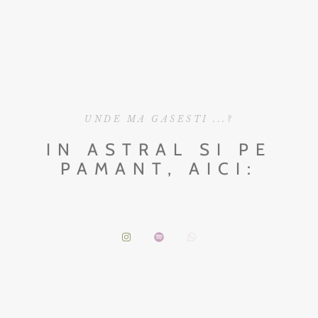
UNDE MA GASESTI ...?
IN ASTRAL SI PE
PAMANT, AICI: