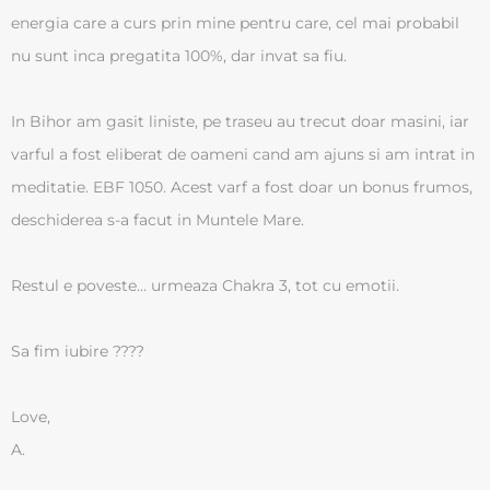
energia care a curs prin mine pentru care, cel mai probabil
nu sunt inca pregatita 100%, dar invat sa fiu.
In Bihor am gasit liniste, pe traseu au trecut doar masini, iar
varful a fost eliberat de oameni cand am ajuns si am intrat in
meditatie. EBF 1050. Acest varf a fost doar un bonus frumos,
deschiderea s-a facut in Muntele Mare.
Restul e poveste… urmeaza Chakra 3, tot cu emotii.
Sa fim iubire ????
Love,
A.