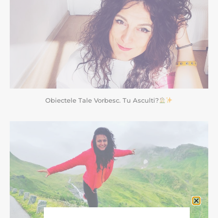
Obiectele Tale Vorbesc. Tu Asculti?