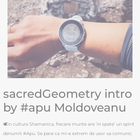
sacredGeometry intro
by #apu Moldoveanu
🕊in cultura Shamanica, fiecare munte are ‘in spate’ un spirit
denumit #Apu. Se pare ca mi-e extrem de usor sa comunic