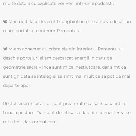
multe detalii cu explicatii vor veni intr-un #podcast .
🕊 Mai mult, lacul Iezerul Triunghiul nu este altceva decat un
mare portal spre interior Pamantului.
🕊 M-am conectat cu cristalele din interiorul Pamantului,
deschis portaluri si am descarcat energii in dans de
geometrie sacra – inca sunt mica, nestiutoare, dar simt ca
sunt ghidata sa inteleg si sa simt mai mult ca sa pot da mai
departe apoi.
Restul sincronicitatilor sunt prea multe ca sa incapa intr-o
banala postare. Dar sunt deschisa sa dau din cunoasterea ce
mi-a fost data oricui cere.