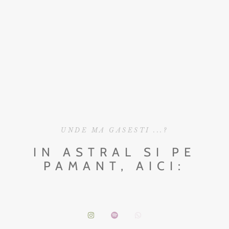
UNDE MA GASESTI ...?
IN ASTRAL SI PE
PAMANT, AICI: