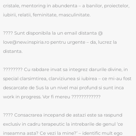
cristale, mentoring in abundenta – a banilor, proiectelor,
iubirii, relatii, feminitate, masculinitate.
???? Sunt disponibila la un email distanta @
love@new.inspiria.ro
pentru urgente – da, lucrez la
distanta.
???????? Cu rabdare invat sa integrez darurile divine, in
special clarsimtirea, clarviziunea si iubirea – ce mi-au fost
descarcate de Sus la un nivel mai profund si sunt inca
work in progress. Vor fi mereu ????????????
???? Consacrarea incepand de astazi este sa raspund
exclusiv in cadru terapeutic la intrebarile de genul ‘ce
inseamna asta? Ce vezi la mine?’ – identific mult ego