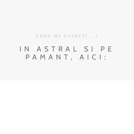
UNDE MA GASESTI ...?
IN ASTRAL SI PE
PAMANT, AICI: