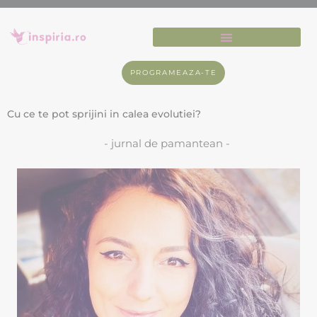
PROGRAMEAZA-TE
Cu ce te pot sprijini in calea evolutiei?
- jurnal de pamantean -