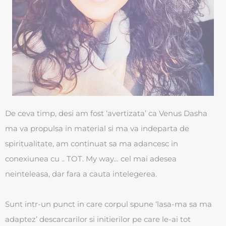
De ceva timp, desi am fost ‘avertizata’ ca Venus Dasha
ma va propulsa in material si ma va indeparta de
spiritualitate, am continuat sa ma adancesc in
conexiunea cu .. TOT. My way… cel mai adesea
neinteleasa, dar fara a cauta intelegerea.
Sunt intr-un punct in care corpul spune ‘lasa-ma sa ma
adaptez’ descarcarilor si initierilor pe care le-ai tot