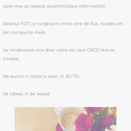
care vrea sa testeze autenticitatea informatiilor.
Absolut TOT ce curge prin mine vine de Sus, nicidecum
din campurile mele.
Iar vindecarea vine doar catre cei care CRED fara sa
intrebe.
Ne auzim in astral si soon, in 3D-7D.
Va iubesc ♾ de ‘acasa’