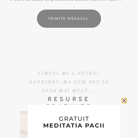
TRIMITE MESAJUL
TIMPUL MI-L PETREC
GANDINDU-MA CUM POT SA
OFER MAI MULT ...
RESURSE
GRATUITE
GRATUIT
MEDITATIA PACII