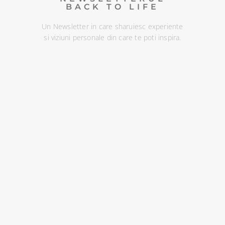
BACK TO LIFE
Un Newsletter in care sharuiesc experiente
si viziuni personale din care te poti inspira.