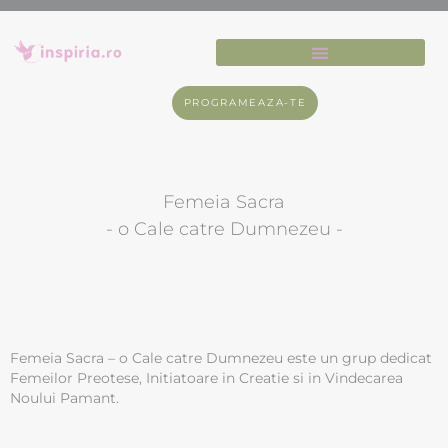
PROGRAMEAZA-TE
Femeia Sacra
- o Cale catre Dumnezeu -
Femeia Sacra – o Cale catre Dumnezeu este un grup dedicat
Femeilor Preotese, Initiatoare in Creatie si in Vindecarea
Noului Pamant.