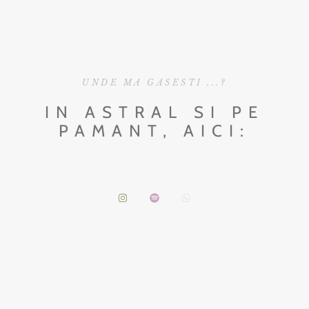
UNDE MA GASESTI ...?
IN ASTRAL SI PE
PAMANT, AICI: