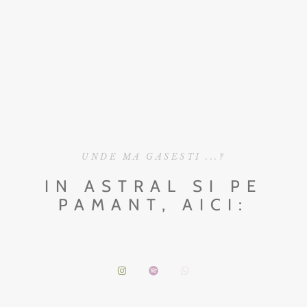
UNDE MA GASESTI ...?
IN ASTRAL SI PE
PAMANT, AICI: