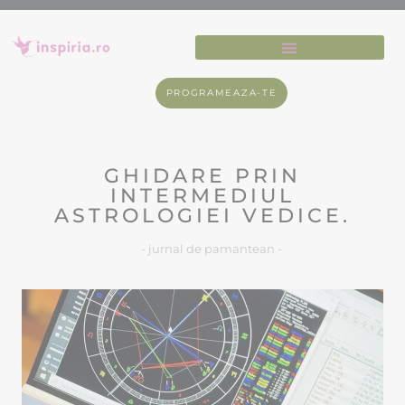
PROGRAMEAZA-TE
GHIDARE PRIN
INTERMEDIUL
ASTROLOGIEI VEDICE.
- jurnal de pamantean -