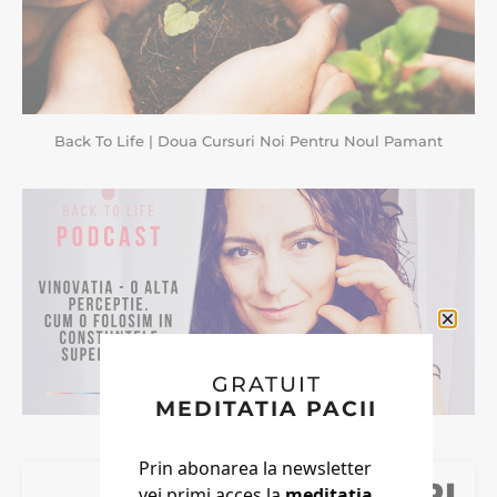
Back To Life | Doua Cursuri Noi Pentru Noul Pamant
GRATUIT
MEDITATIA PACII
BACK TO LIFE
Prin abonarea la newsletter
vei primi acces la
meditația