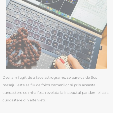
Desi am fugit de a face astrograme, se pare ca de Sus
mesajul este sa fiu de folos oamenilor si prin aceasta
cunoastere ce mi-a fost revelata la inceputul pandemiei ca si
cunoastere din alte vieti.