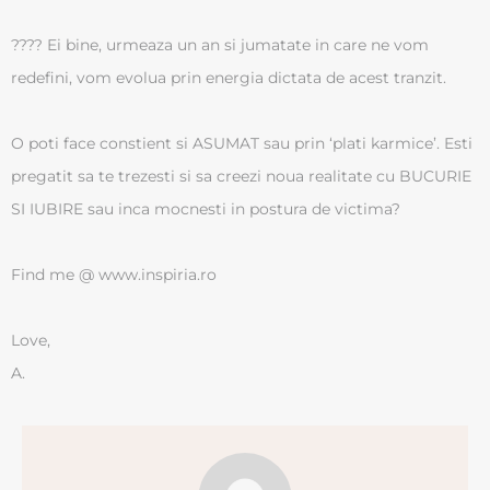
???? Ei bine, urmeaza un an si jumatate in care ne vom
redefini, vom evolua prin energia dictata de acest tranzit.
O poti face constient si ASUMAT sau prin ‘plati karmice’. Esti
pregatit sa te trezesti si sa creezi noua realitate cu BUCURIE
SI IUBIRE sau inca mocnesti in postura de victima?
Find me @ www.inspiria.ro
Love,
A.