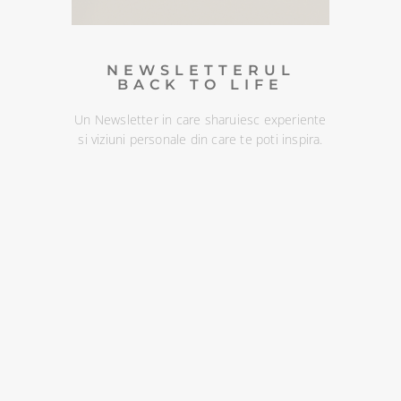
DESCOPERA
NEWSLETTERUL
BACK TO LIFE
Un Newsletter in care sharuiesc experiente
si viziuni personale din care te poti inspira.