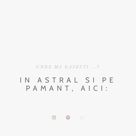
UNDE MA GASESTI ...?
IN ASTRAL SI PE
PAMANT, AICI: