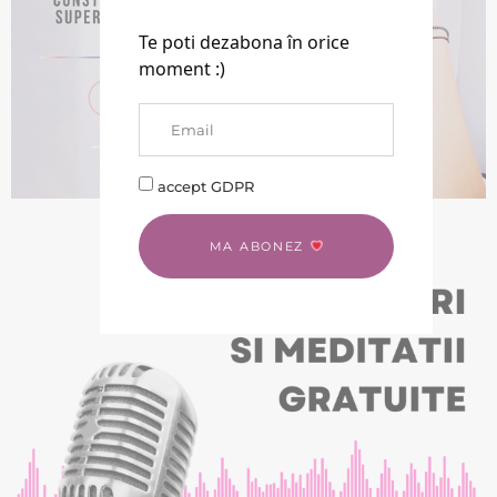
Te poti dezabona în orice
moment :)
accept GDPR
BACK TO LIFE
MA ABONEZ