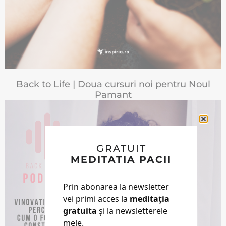
Back to Life | Doua cursuri noi pentru Noul
Pamant
GRATUIT
MEDITATIA PACII
Prin abonarea la newsletter
vei primi acces la
meditația
gratuita
și la newsletterele
mele.