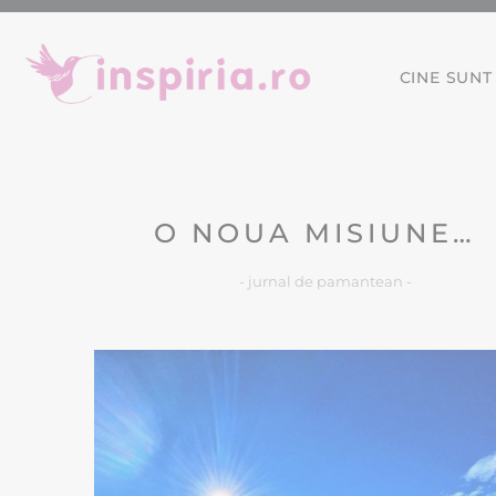
CINE SUNT
O NOUA MISIUNE…
- jurnal de pamantean -