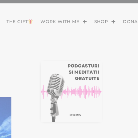
THE GIFT
WORK WITH ME
SHOP
DONAT