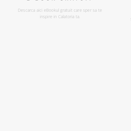
Descarca aici eBookul gratuit care sper sa te
inspire in Calatoria ta.