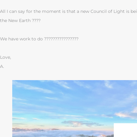
All I can say for the moment is that a new Council of Light is be
the New Earth ????
We have work to do ????????????????
Love,
A.