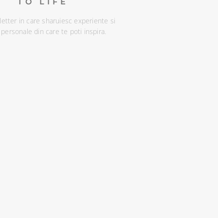
TO LIFE
etter in care sharuiesc experiente si
i personale din care te poti inspira.