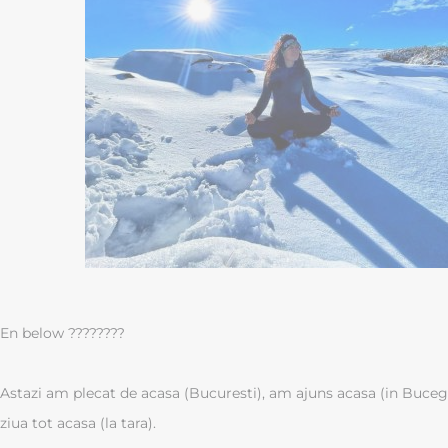
En below ????????
Astazi am plecat de acasa (Bucuresti), am ajuns acasa (in Buceg
ziua tot acasa (la tara).